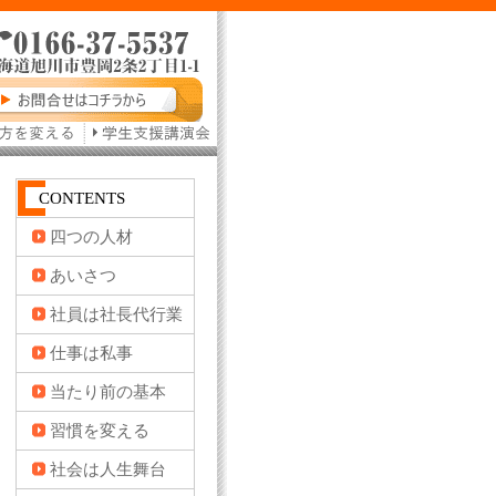
CONTENTS
四つの人材
あいさつ
社員は社長代行業
仕事は私事
当たり前の基本
習慣を変える
社会は人生舞台