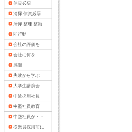
信賞必罰
清掃 信賞必罰
清掃 整理 整頓
即行動
会社の評価を
会社に何を
感謝
失敗から学ぶ
大学生講演会
中途採用社員
中堅社員教育
中堅社員が・・
従業員採用前に