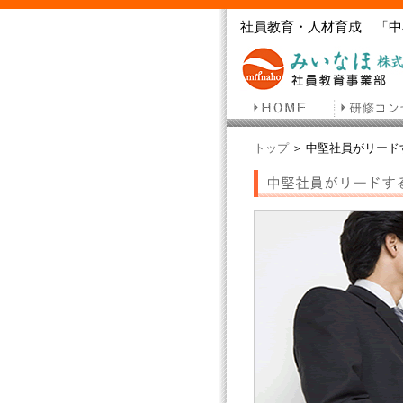
社員教育・人材育成 「中
トップ
＞ 中堅社員がリード