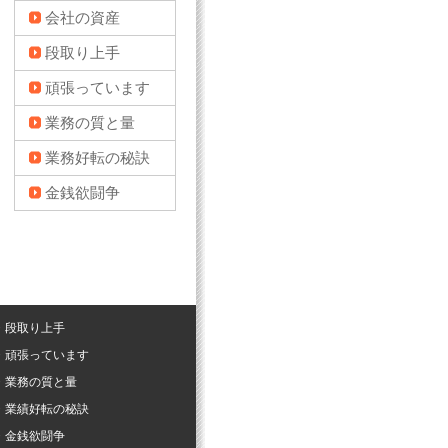
会社の資産
段取り上手
頑張っています
業務の質と量
業務好転の秘訣
金銭欲闘争
・段取り上手
・頑張っています
・業務の質と量
・業績好転の秘訣
・金銭欲闘争