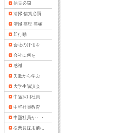
信賞必罰
清掃 信賞必罰
清掃 整理 整頓
即行動
会社の評価を
会社に何を
感謝
失敗から学ぶ
大学生講演会
中途採用社員
中堅社員教育
中堅社員が・・
従業員採用前に