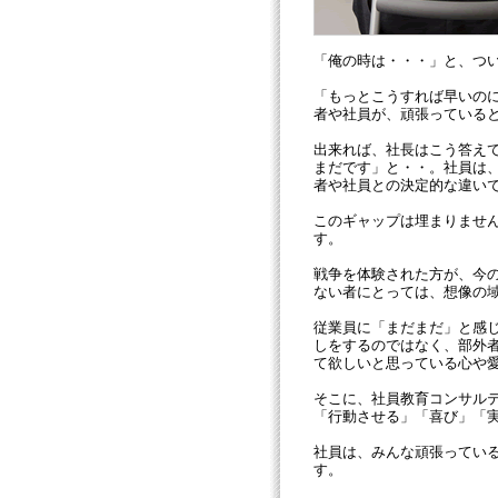
「俺の時は・・・」と、つ
「もっとこうすれば早いの
者や社員が、頑張っている
出来れば、社長はこう答え
まだです」と・・。社員は
者や社員との決定的な違い
このギャップは埋まりませ
す。
戦争を体験された方が、今
ない者にとっては、想像の
従業員に「まだまだ」と感
しをするのではなく、部外
て欲しいと思っている心や
そこに、社員教育コンサル
「行動させる」「喜び」「
社員は、みんな頑張ってい
す。