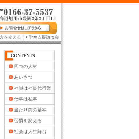
CONTENTS
四つの人材
あいさつ
社員は社長代行業
仕事は私事
当たり前の基本
習慣を変える
社会は人生舞台