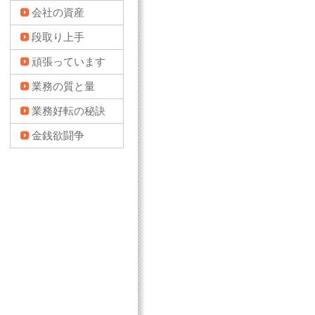
会社の資産
段取り上手
頑張っています
業務の質と量
業務好転の秘訣
金銭欲闘争